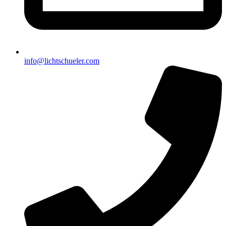
info@lichtschueler.com