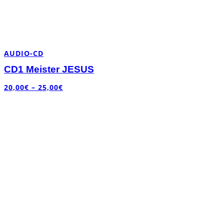
AUDIO-CD
CD1 Meister JESUS
20,00
€
–
25,00
€