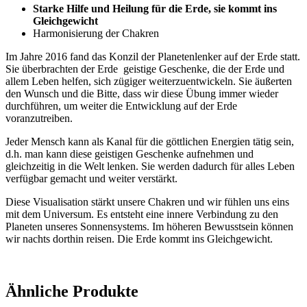
Starke Hilfe und Heilung für die Erde, sie kommt ins
Gleichgewicht
Harmonisierung der Chakren
Im Jahre 2016 fand das Konzil der Planetenlenker auf der Erde statt.
Sie überbrachten der Erde geistige Geschenke, die der Erde und
allem Leben helfen, sich zügiger weiterzuentwickeln. Sie äußerten
den Wunsch und die Bitte, dass wir diese Übung immer wieder
durchführen, um weiter die Entwicklung auf der Erde
voranzutreiben.
Jeder Mensch kann als Kanal für die göttlichen Energien tätig sein,
d.h. man kann diese geistigen Geschenke aufnehmen und
gleichzeitig in die Welt lenken. Sie werden dadurch für alles Leben
verfügbar gemacht und weiter verstärkt.
Diese Visualisation stärkt unsere Chakren und wir fühlen uns eins
mit dem Universum. Es entsteht eine innere Verbindung zu den
Planeten unseres Sonnensystems. Im höheren Bewusstsein können
wir nachts dorthin reisen. Die Erde kommt ins Gleichgewicht.
Ähnliche Produkte