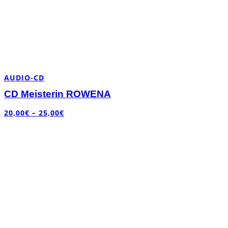
AUDIO-CD
CD Meisterin ROWENA
20,00
€
–
25,00
€