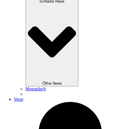
Schließe News
Öffne News
Monatsheft
Shop