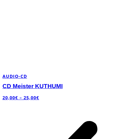
AUDIO-CD
CD Meister KUTHUMI
20,00
€
–
25,00
€