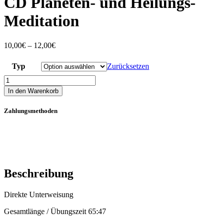
CD Planeten- und Heilungs-
Meditation
10,00
€
–
12,00
€
Typ
Zurücksetzen
CD
Planeten-
In den Warenkorb
und
Heilungs-
Zahlungsmethoden
Meditation
Menge
Beschreibung
Direkte Unterweisung
Gesamtlänge / Übungszeit 65:47