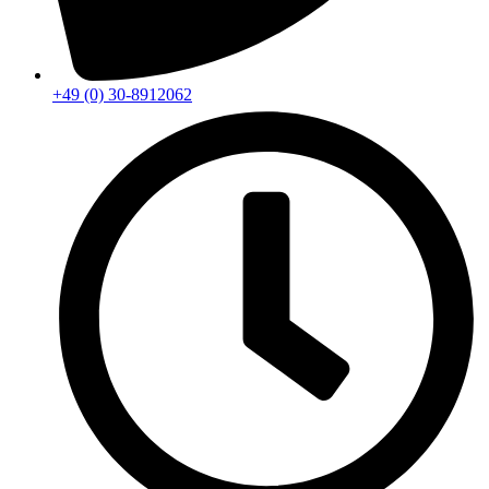
+49 (0) 30-8912062