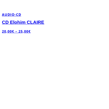
AUDIO-CD
CD Elohim CLAIRE
20,00
€
–
25,00
€