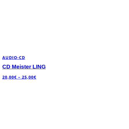
AUDIO-CD
CD Meister LING
20,00
€
–
25,00
€