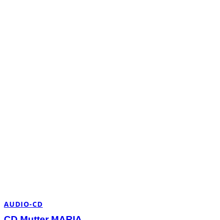
AUDIO-CD
CD Mutter MARIA