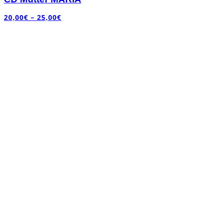
20,00
€
–
25,00
€