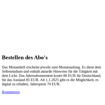
Bestellen des Abo's
Das Monatsheft erscheint jeweils zum Monatsanfang. Es dient dem
Selbststudium und enthält aktuelle Hinweise für die Tätigkeit mit
dem Licht. Das Jahresabonnement kostet 80 EUR für Deutschland,
für das Ausland 85 EUR. Ab 1.1.2025 gibt es die Möglichkeit, es
digital zu erhalten, Jahrespreis 70 EUR.
Registrieren