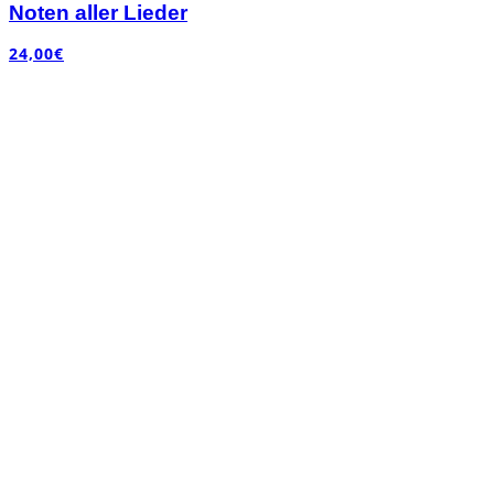
Noten aller Lieder
24,00
€