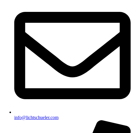
info@lichtschueler.com