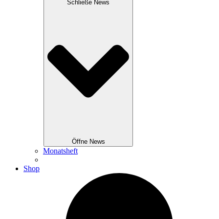
Schließe News
Öffne News
Monatsheft
Shop