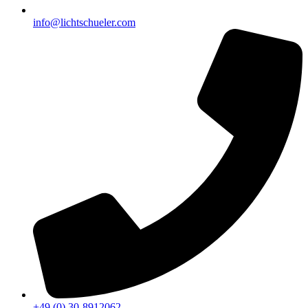
info@lichtschueler.com
+49 (0) 30-8912062