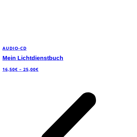
AUDIO-CD
Mein Lichtdienstbuch
16,50
€
–
25,00
€