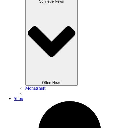
Schließe News
Öffne News
Monatsheft
Shop