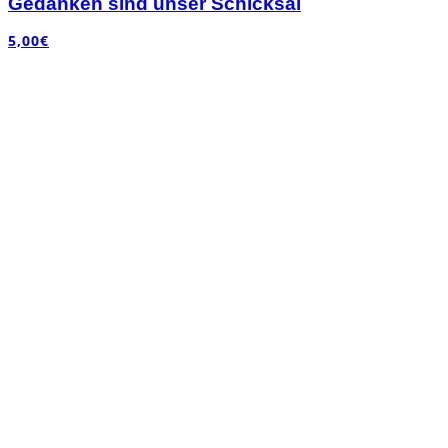
Gedanken sind unser Schicksal
5,00
€