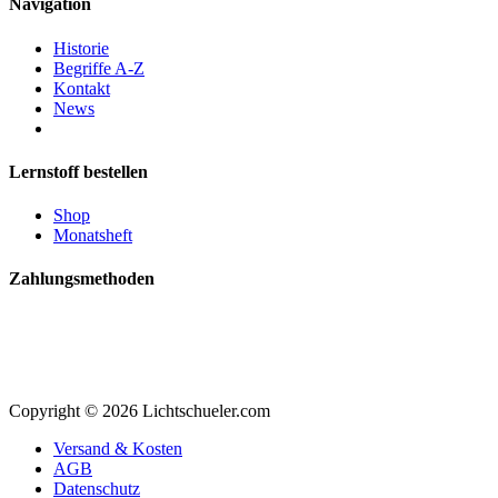
Navigation
Historie
Begriffe A-Z
Kontakt
News
Lernstoff bestellen
Shop
Monatsheft
Zahlungsmethoden
Copyright © 2026 Lichtschueler.com
Versand & Kosten
AGB
Datenschutz