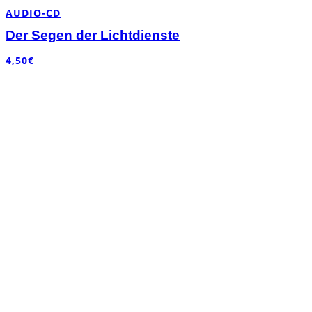
AUDIO-CD
Der Segen der Lichtdienste
4,50
€