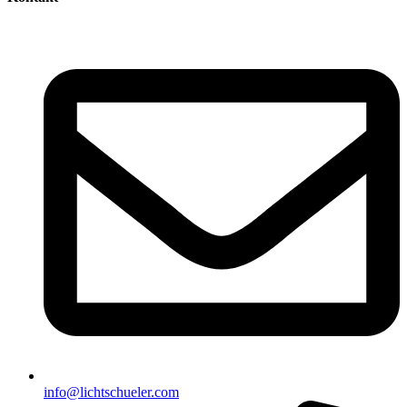
info@lichtschueler.com