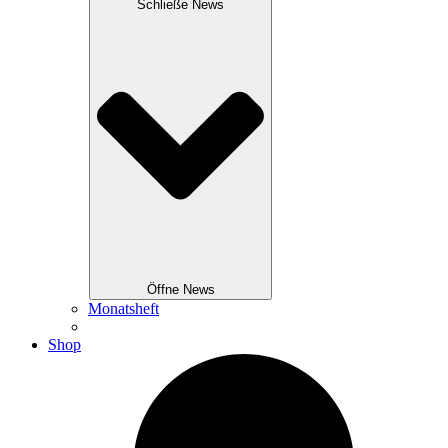
Schließe News
Öffne News
Monatsheft
Shop