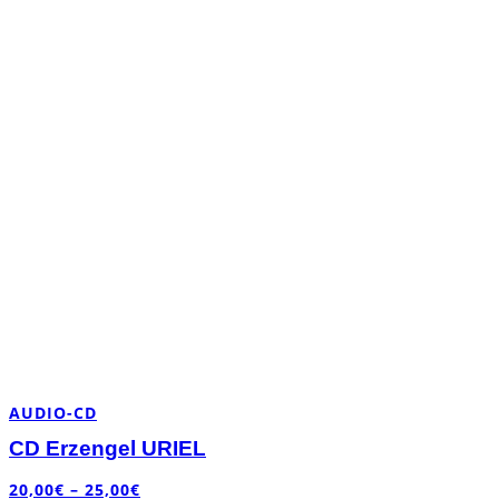
AUDIO-CD
CD Erzengel URIEL
20,00
€
–
25,00
€