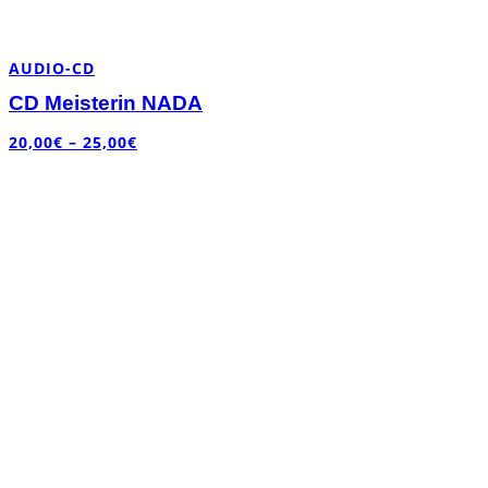
AUDIO-CD
CD Meisterin NADA
20,00
€
–
25,00
€