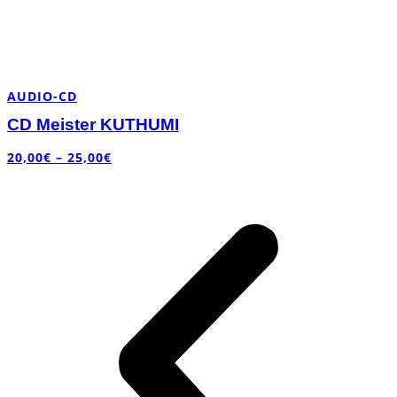
AUDIO-CD
CD Meister KUTHUMI
20,00
€
–
25,00
€