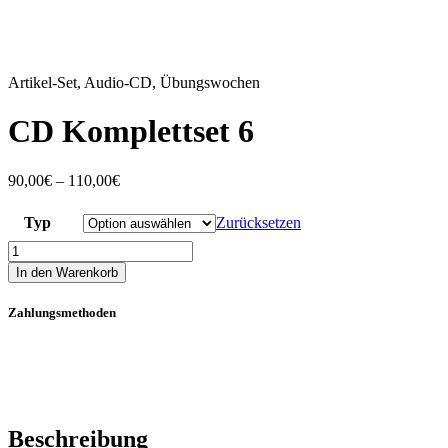
Artikel-Set
,
Audio-CD
,
Übungswochen
CD Komplettset 6
90,00
€
–
110,00
€
Typ
Zurücksetzen
CD
Komplettset
In den Warenkorb
6
Menge
Zahlungsmethoden
Beschreibung