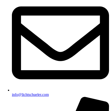
info@lichtschueler.com