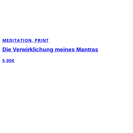
MEDITATION
,
PRINT
Die Verwirklichung meines Mantras
5,00
€