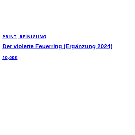
PRINT
,
REINIGUNG
Der violette Feuerring (Ergänzung 2024)
10,00
€