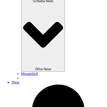
Schließe News
Öffne News
Monatsheft
Shop