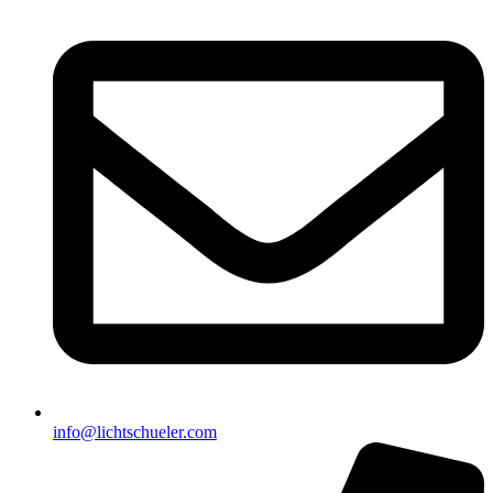
info@lichtschueler.com