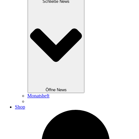
Schließe News
Öffne News
Monatsheft
Shop